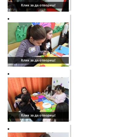
Клик за да отвориш!
Клик за да отвориш!
Клик за да отвориш!