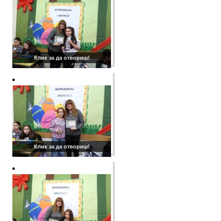
Клик за да отвориш!
Клик за да отвориш!