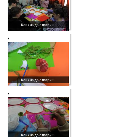
Клик за да отвориш!
Клик за да отвориш!
Клик за да отвориш!