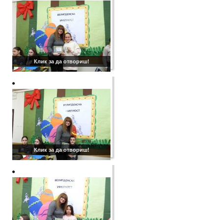
Клик за да отвориш!
Клик за да отвориш!