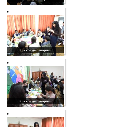
Клик за да отвориш!
Клик за да отвориш!