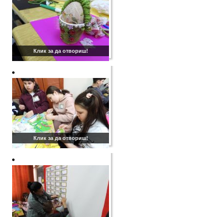
Клик за да отвориш!
Клик за да отвориш!