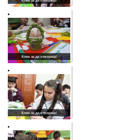
Клик за да отвориш!
Клик за да отвориш!
Клик за да отвориш!