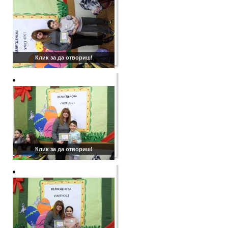
Клик за да отвориш!
Клик за да отвориш!