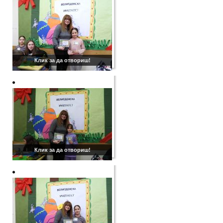
Клик за да отвориш!
Клик за да отвориш!