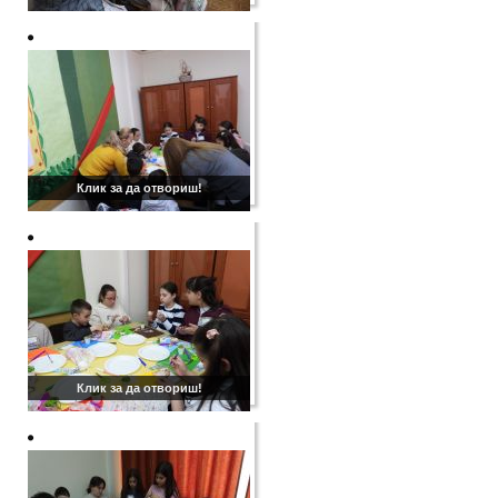
Клик за да отвориш!
Клик за да отвориш!