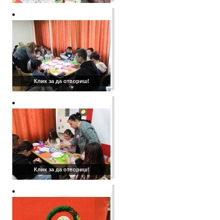
Клик за да отвориш!
Клик за да отвориш!