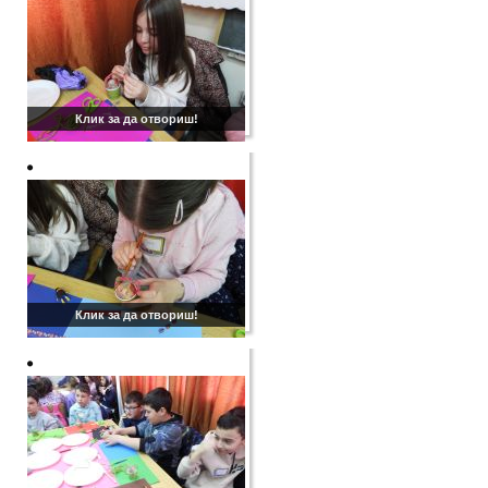
Клик за да отвориш!
Клик за да отвориш!