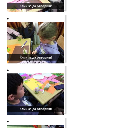
Клик за да отвориш!
Клик за да отвориш!
Клик за да отвориш!