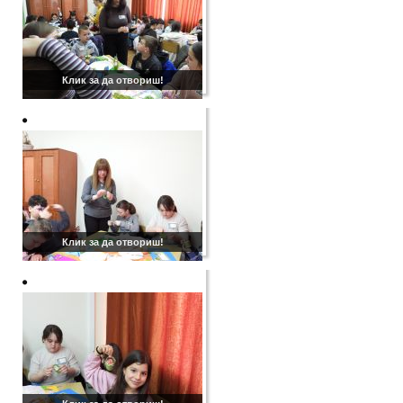
Клик за да отвориш!
Клик за да отвориш!