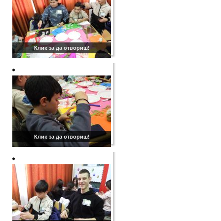
Клик за да отвориш!
Клик за да отвориш!