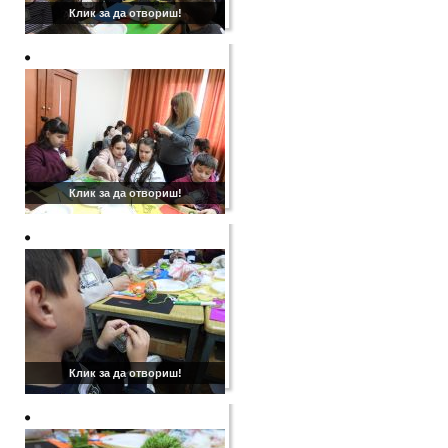
Клик за да отвориш!
Клик за да отвориш!
Клик за да отвориш!