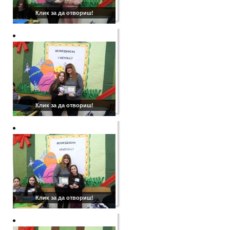
Клик за да отвориш!
Клик за да отвориш!
Клик за да отвориш!