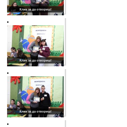
Клик за да отвориш!
Клик за да отвориш!
Клик за да отвориш!