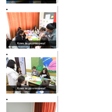
Клик за да отвориш!
Клик за да отвориш!