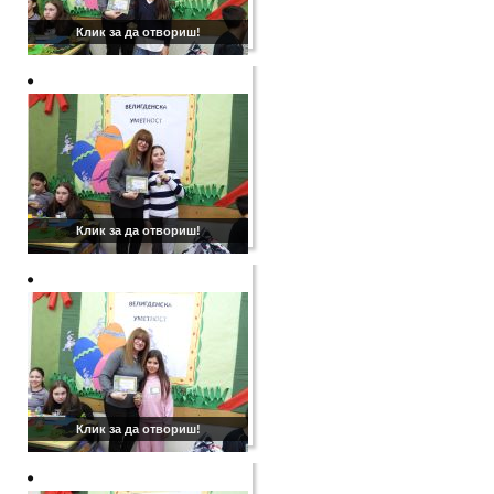
Клик за да отвориш!
Клик за да отвориш!
Клик за да отвориш!