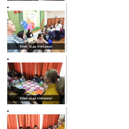
Клик за да отвориш!
Клик за да отвориш!