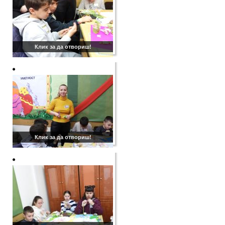
Клик за да отвориш!
Клик за да отвориш!