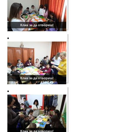
Клик за да отвориш!
Клик за да отвориш!
Клик за да отвориш!