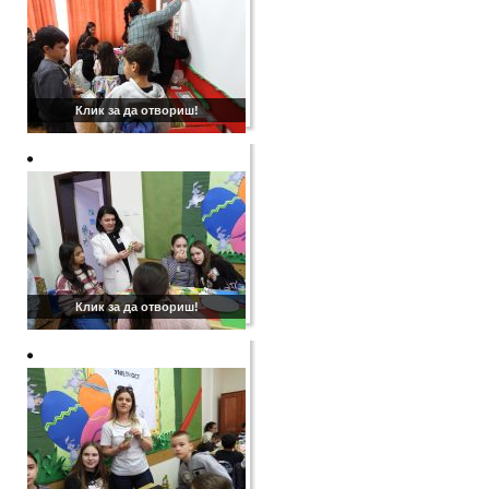
Клик за да отвориш!
Клик за да отвориш!