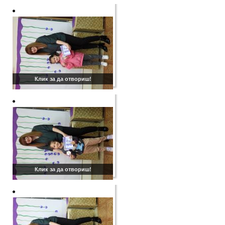
Клик за да отвориш!
Клик за да отвориш!