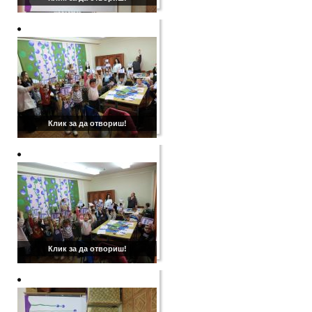
Клик за да отвориш!
Клик за да отвориш!