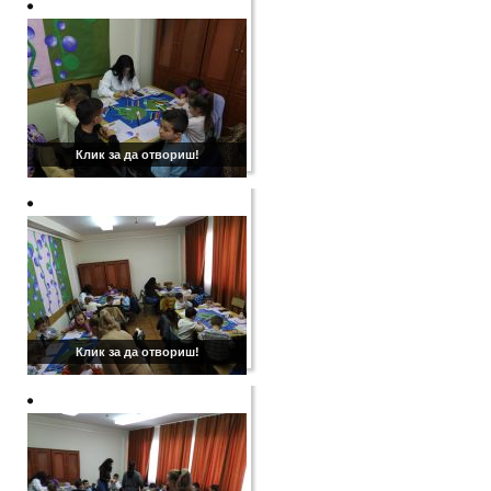
Клик за да отвориш!
Клик за да отвориш!