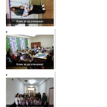
Клик за да отвориш!
Клик за да отвориш!