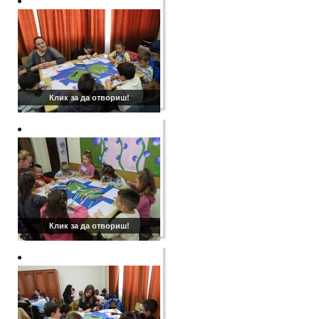
Клик за да отвориш!
Клик за да отвориш!