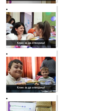
Клик за да отвориш!
Клик за да отвориш!