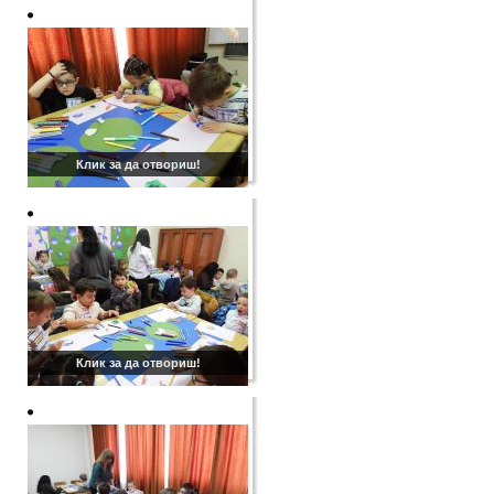
Клик за да отвориш!
Клик за да отвориш!