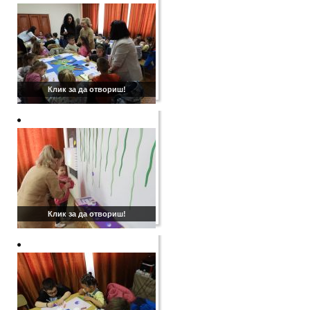
Клик за да отвориш!
Клик за да отвориш!