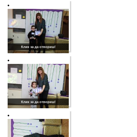
Клик за да отвориш!
Клик за да отвориш!