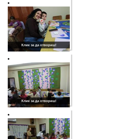
Клик за да отвориш!
Клик за да отвориш!