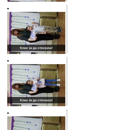
Клик за да отвориш!
Клик за да отвориш!