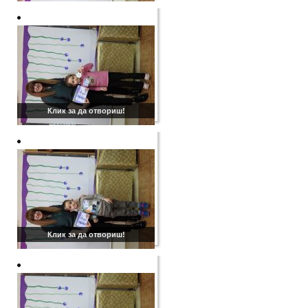
Клик за да отвориш!
Клик за да отвориш!