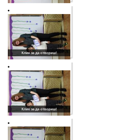
Клик за да отвориш!
Клик за да отвориш!