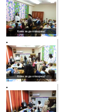
Клик за да отвориш!
Клик за да отвориш!