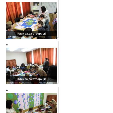
Клик за да отвориш!
Клик за да отвориш!