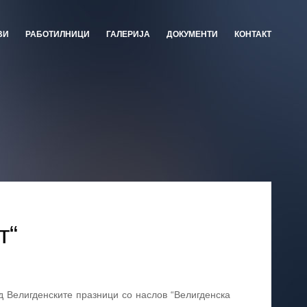
ВИ
РАБОТИЛНИЦИ
ГАЛЕРИЈА
ДОКУМЕНТИ
КОНТАКТ
т“
д Велигденските празници со наслов “Велигденска