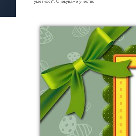
уметност“. Очекуваме учество!