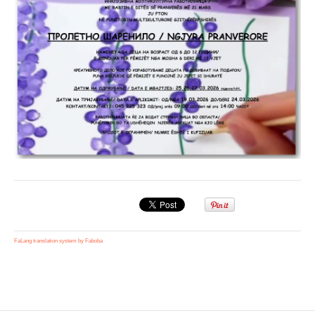
FaLang translation system by Faboba