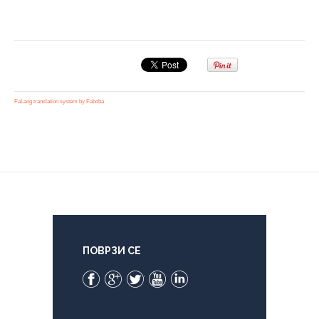
FaLang translation system by Faboba
ПОВРЗИ СЕ
Facebook
Google+
Twitter
YouTube
LinkedIn