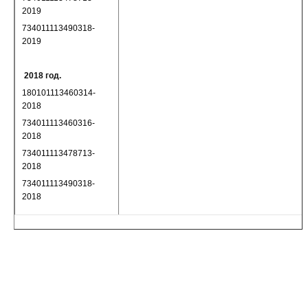
2019
734011113490318-
2019
2018 год.
180101113460314-
2018
734011113460316-
2018
734011113478713-
2018
734011113490318-
2018